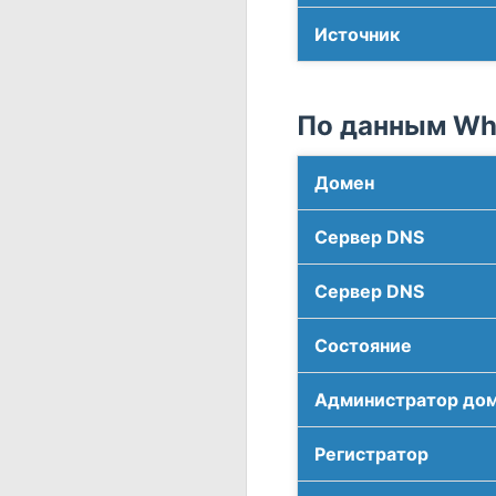
Источник
По данным Who
Домен
Сервер DNS
Сервер DNS
Соcтояние
Администратор до
Регистратор