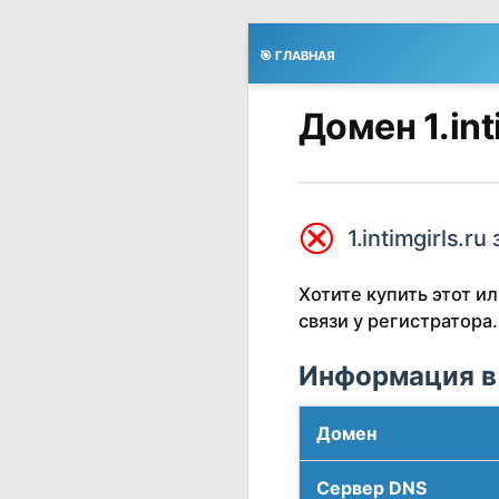
🎯 ГЛАВНАЯ
Домен 1.int
⮿
1.intimgirls.ru
Хотите купить этот 
связи у регистратора.
Информация в
Домен
Сервер DNS