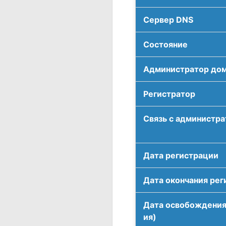
Сервер DNS
Соcтояние
Администратор до
Регистратор
Связь с администр
Дата регистрации
Дата окончания рег
Дата освобождения
ия)